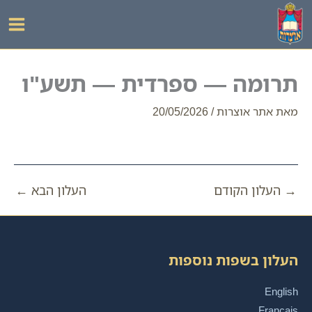
ילוג
תוכן
תרומה — ספרדית — תשע"ו
מאת
אתר אוצרות
/
20/05/2026
→
העלון הקודם
העלון הבא
←
העלון בשפות נוספות
English
Français