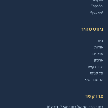
Español
Русский
ניווט מהיר
בית
אודות
מוצרים
ארכיון
יצירת קשר
סל קניות
החשבון שלי
צרו קשר
רחוב הרב שמואל רוזובסקי 7, דירה 16