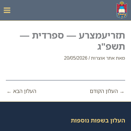
ילוג
תוכן
תזריעמצרע — ספרדית —
תשפ"ג
מאת
אתר אוצרות
/
20/05/2026
→
העלון הקודם
העלון הבא
←
העלון בשפות נוספות