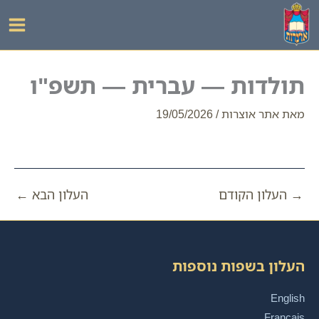
ילוג
תוכן
תולדות — עברית — תשפ"ו
מאת
אתר אוצרות
/
19/05/2026
→
העלון הקודם
העלון הבא
←
העלון בשפות נוספות
English
Français