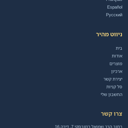
Español
Русский
ניווט מהיר
בית
אודות
מוצרים
ארכיון
יצירת קשר
סל קניות
החשבון שלי
צרו קשר
רחוב הרב שמואל רוזובסקי 7, דירה 16