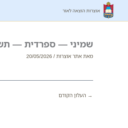
ילוג
אוצרות הוצאה לאור
תוכן
שמיני — ספרדית — תש
מאת
אתר אוצרות
/
20/05/2026
→
העלון הקודם