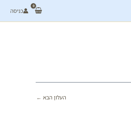
כניסה
העלון הבא
←