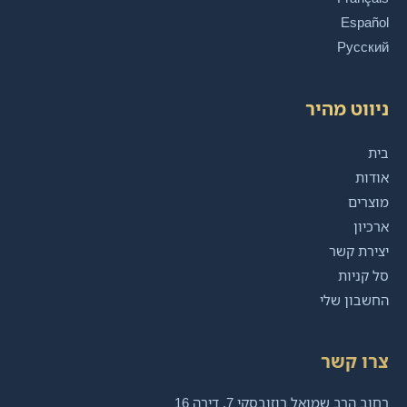
Español
Русский
ניווט מהיר
בית
אודות
מוצרים
ארכיון
יצירת קשר
סל קניות
החשבון שלי
צרו קשר
רחוב הרב שמואל רוזובסקי 7, דירה 16