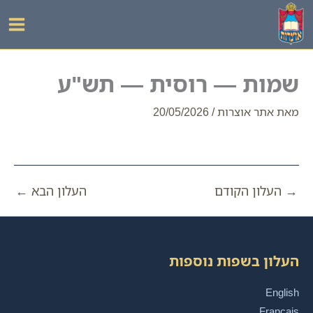
ילוג
תוכן
שמות — רוסית — תש"ע
מאת
אתר אוצרות
/
20/05/2026
→
העלון הקודם
העלון הבא
←
העלון בשפות נוספות
English
Français