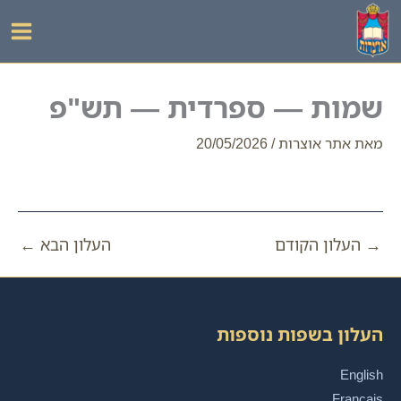
ילוג
תוכן
שמות — ספרדית — תש"פ
מאת
אתר אוצרות
/
20/05/2026
→
העלון הקודם
העלון הבא
←
העלון בשפות נוספות
English
Français