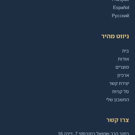
Español
Русский
ניווט מהיר
בית
אודות
מוצרים
ארכיון
יצירת קשר
סל קניות
החשבון שלי
צרו קשר
רחוב הרב שמואל רוזובסקי 7, דירה 16