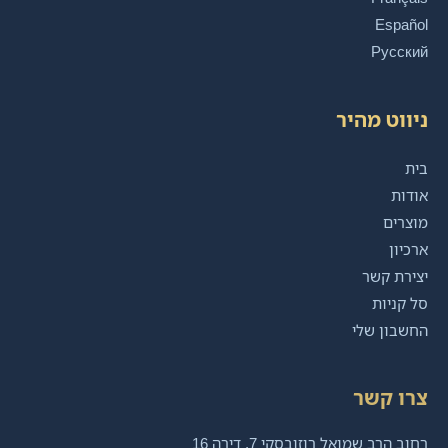
Español
Русский
ניווט מהיר
בית
אודות
מוצרים
ארכיון
יצירת קשר
סל קניות
החשבון שלי
צרו קשר
רחוב הרב שמואל רוזובסקי 7, דירה 16