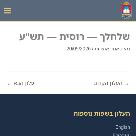
ילוג
תוכן
שלחלך — רוסית — תש"ע
מאת
אתר אוצרות
/
20/05/2026
→
העלון הקודם
העלון הבא
←
העלון בשפות נוספות
English
Français