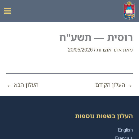
ילוג
תוכן
רוסית — תשע"ח
מאת
אתר אוצרות
/
20/05/2026
→
העלון הקודם
העלון הבא
←
העלון בשפות נוספות
English
Français