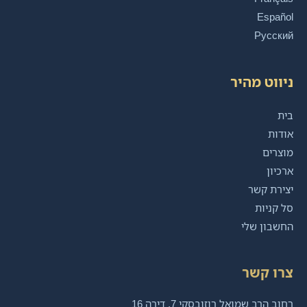
Español
Русский
ניווט מהיר
בית
אודות
מוצרים
ארכיון
יצירת קשר
סל קניות
החשבון שלי
צרו קשר
רחוב הרב שמואל רוזובסקי 7, דירה 16