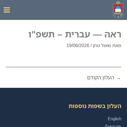
ילוג
תוכן
ראה — עברית – תשפ"ו
מאת
שאול טחן
/
19/06/2026
→
העלון הקודם
העלון בשפות נוספות
English
Français