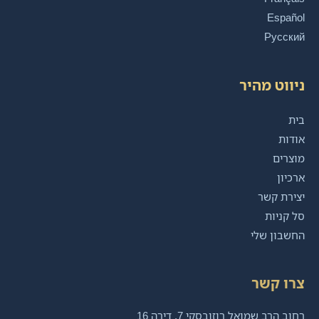
Español
Русский
ניווט מהיר
בית
אודות
מוצרים
ארכיון
יצירת קשר
סל קניות
החשבון שלי
צרו קשר
רחוב הרב שמואל רוזובסקי 7, דירה 16