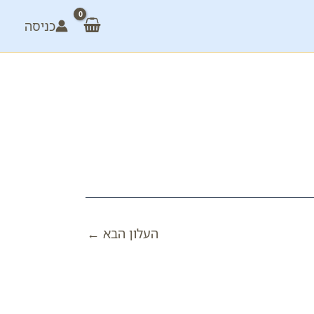
כניסה
העלון הבא
←