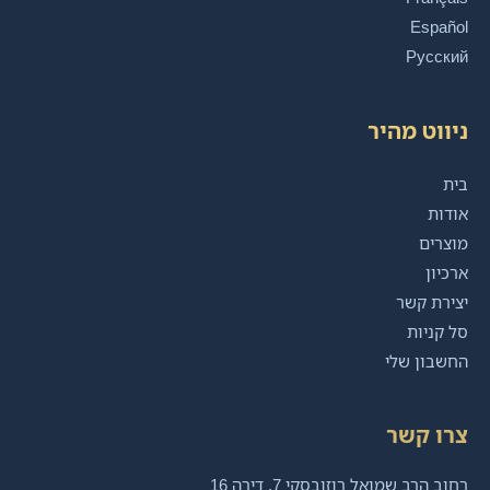
Español
Русский
ניווט מהיר
בית
אודות
מוצרים
ארכיון
יצירת קשר
סל קניות
החשבון שלי
צרו קשר
רחוב הרב שמואל רוזובסקי 7, דירה 16