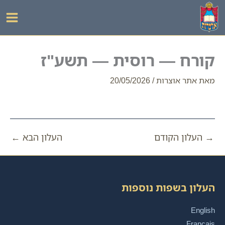
ילוג
תוכן
קורח — רוסית — תשע"ז
מאת
אתר אוצרות
/
20/05/2026
→
העלון הקודם
העלון הבא
←
העלון בשפות נוספות
English
Français