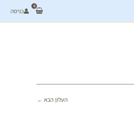
כניסה
העלון הבא
←