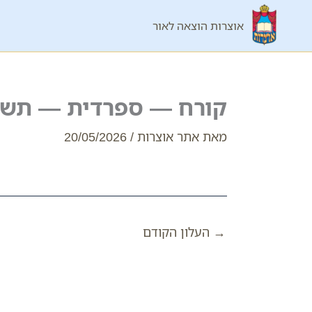
ילוג
אוצרות הוצאה לאור
תוכן
קורח — ספרדית — תשפ
מאת
אתר אוצרות
/
20/05/2026
→
העלון הקודם