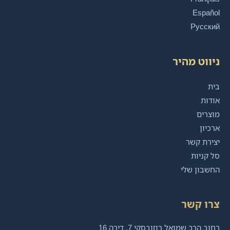
Español
Русский
ניווט מהיר
בית
אודות
מוצרים
ארכיון
יצירת קשר
סל קניות
החשבון שלי
צרו קשר
רחוב הרב שמואל רוזובסקי 7, דירה 16