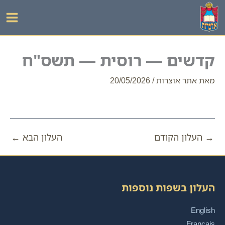
ילוג
תוכן
קדשים — רוסית — תשס"ח
מאת
אתר אוצרות
/
20/05/2026
→
העלון הקודם
העלון הבא
←
העלון בשפות נוספות
English
Français