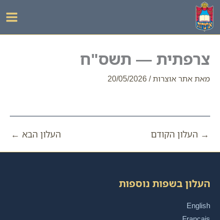
ילוג
תוכן
צרפתית — תשס"ח
מאת
אתר אוצרות
/
20/05/2026
→
העלון הקודם
העלון הבא
←
העלון בשפות נוספות
English
Français