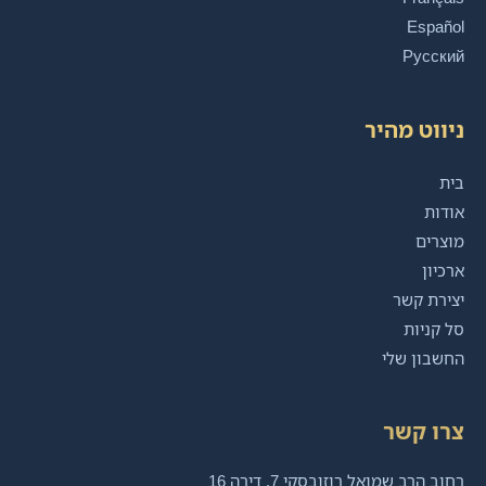
Español
Русский
ניווט מהיר
בית
אודות
מוצרים
ארכיון
יצירת קשר
סל קניות
החשבון שלי
צרו קשר
רחוב הרב שמואל רוזובסקי 7, דירה 16