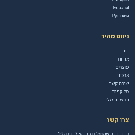
Español
Русский
ניווט מהיר
בית
אודות
מוצרים
ארכיון
יצירת קשר
סל קניות
החשבון שלי
צרו קשר
רחוב הרב שמואל רוזובסקי 7, דירה 16