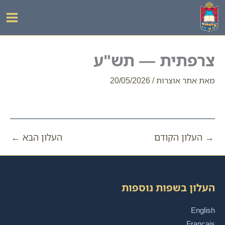
ילוג
תוכן
צרפתית — תש"ע
מאת
אתר אוצרות
/
20/05/2026
→
העלון הקודם
העלון הבא
←
העלון בשפות נוספות
English
Français