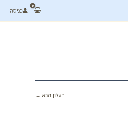
כניסה
העלון הבא
←