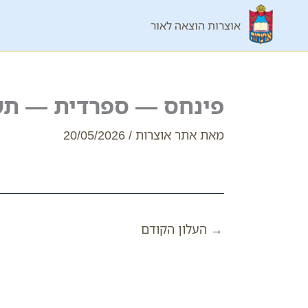
ילוג
אוצרות הוצאה לאור
תוכן
פינחס — ספרדית — תש
מאת
אתר אוצרות
/
20/05/2026
→
העלון הקודם