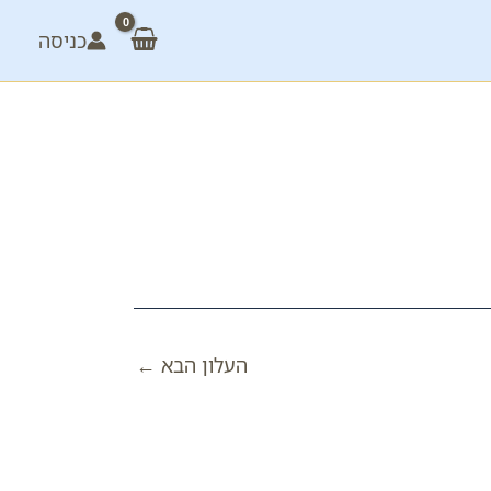
כניסה
העלון הבא
←