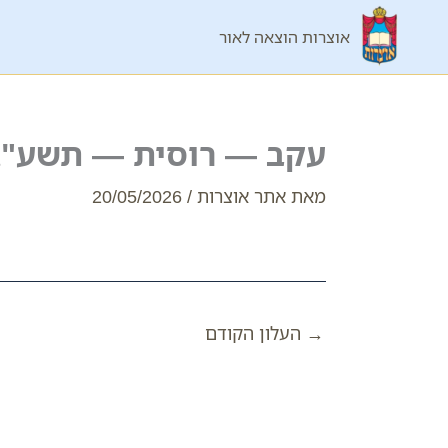
ילוג
אוצרות הוצאה לאור
תוכן
עקב — רוסית — תשע"ג
מאת
אתר אוצרות
/
20/05/2026
→
העלון הקודם