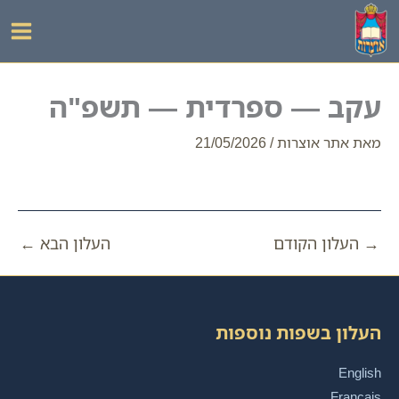
ילוג
תוכן
עקב — ספרדית — תשפ"ה
מאת
אתר אוצרות
/
21/05/2026
→
העלון הקודם
העלון הבא
←
העלון בשפות נוספות
English
Français