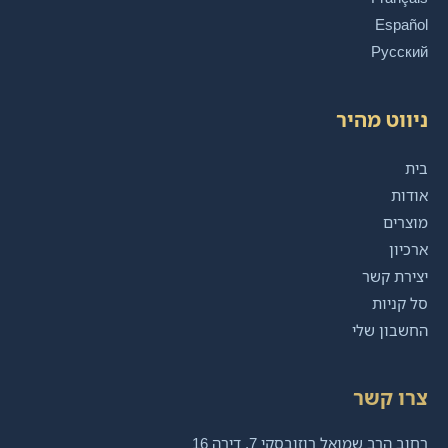
Español
Русский
ניווט מהיר
בית
אודות
מוצרים
ארכיון
יצירת קשר
סל קניות
החשבון שלי
צרו קשר
רחוב הרב שמואל רוזובסקי 7, דירה 16