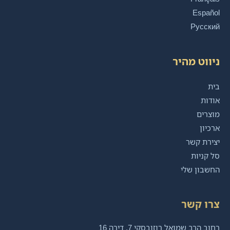
Español
Русский
ניווט מהיר
בית
אודות
מוצרים
ארכיון
יצירת קשר
סל קניות
החשבון שלי
צרו קשר
רחוב הרב שמואל רוזובסקי 7, דירה 16