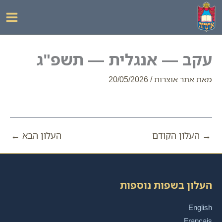
ילוג
תוכן
עקב — אנגלית — תשפ"ג
מאת
אתר אוצרות
/
20/05/2026
→
העלון הקודם
העלון הבא
←
העלון בשפות נוספות
English
Français