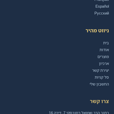
Español
Русский
ניווט מהיר
בית
אודות
מוצרים
ארכיון
יצירת קשר
סל קניות
החשבון שלי
צרו קשר
רחוב הרב שמואל רוזובסקי 7, דירה 16