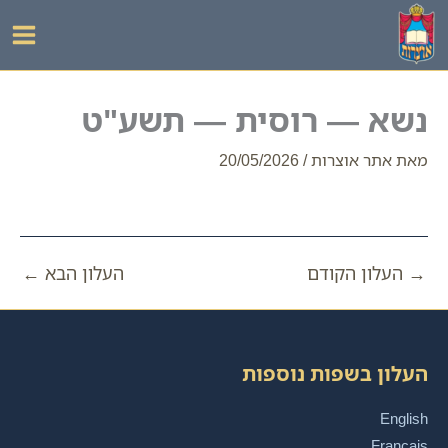
ילוג
תוכן
נשא — רוסית — תשע"ט
מאת
אתר אוצרות
/
20/05/2026
→
העלון הקודם
העלון הבא
←
העלון בשפות נוספות
English
Français