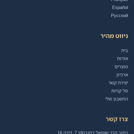
Español
Русский
ניווט מהיר
בית
אודות
מוצרים
ארכיון
יצירת קשר
סל קניות
החשבון שלי
צרו קשר
רחוב הרב שמואל רוזובסקי 7, דירה 16