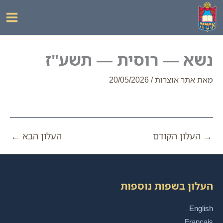
ילוג
תוכן
נשא — רוסית — תשע"ז
מאת
אתר אוצרות
/
20/05/2026
→
העלון הקודם
העלון הבא
←
העלון בשפות נוספות
English
Français