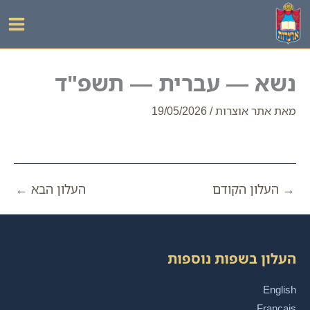
ילוג
תוכן
נשא — עברית — תשפ"ד
מאת
אתר אוצרות
/
19/05/2026
→
העלון הקודם
העלון הבא
←
העלון בשפות נוספות
English
Français