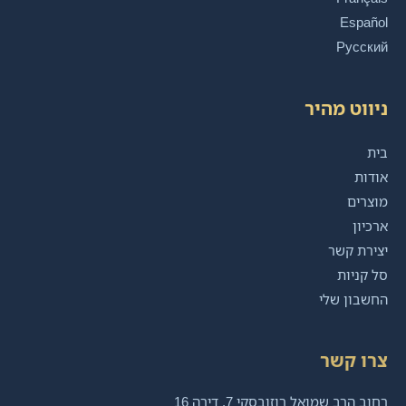
Español
Русский
ניווט מהיר
בית
אודות
מוצרים
ארכיון
יצירת קשר
סל קניות
החשבון שלי
צרו קשר
רחוב הרב שמואל רוזובסקי 7, דירה 16