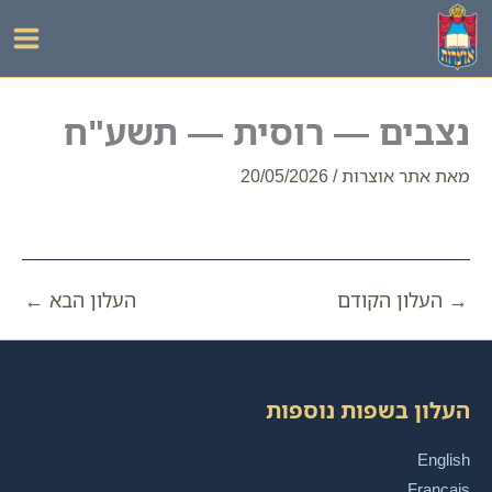
ילוג
תוכן
נצבים — רוסית — תשע"ח
מאת
אתר אוצרות
/
20/05/2026
→
העלון הקודם
העלון הבא
←
העלון בשפות נוספות
English
Français