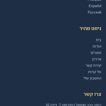
Español
Русский
ניווט מהיר
בית
אודות
מוצרים
ארכיון
יצירת קשר
סל קניות
החשבון שלי
צרו קשר
רחוב הרב שמואל רוזובסקי 7, דירה 16