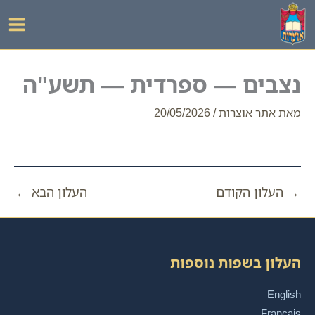
ילוג
תוכן
נצבים — ספרדית — תשע"ה
מאת
אתר אוצרות
/
20/05/2026
→
העלון הקודם
העלון הבא
←
העלון בשפות נוספות
English
Français