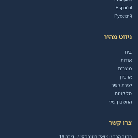
Español
Русский
ניווט מהיר
בית
אודות
מוצרים
ארכיון
יצירת קשר
סל קניות
החשבון שלי
צרו קשר
רחוב הרב שמואל רוזובסקי 7, דירה 16