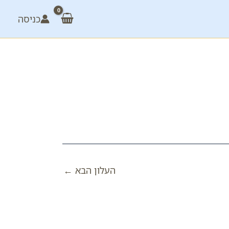
כניסה
העלון הבא
←