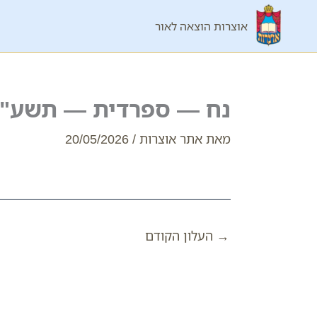
ילוג
אוצרות הוצאה לאור
תוכן
נח — ספרדית — תשע"ז
מאת
אתר אוצרות
/
20/05/2026
→
העלון הקודם