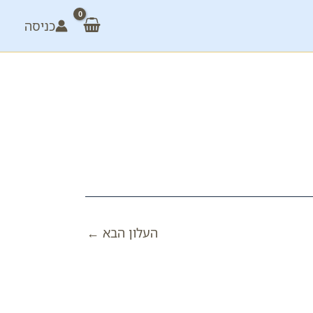
כניסה
העלון הבא
←