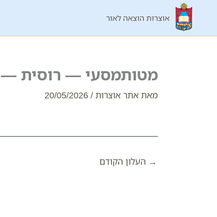
ילוג
אוצרות הוצאה לאור
תוכן
מטותמסעי — רוסית —
מאת
אתר אוצרות
/
20/05/2026
→
העלון הקודם