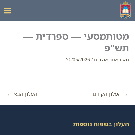
ילוג
תוכן
מטותמסעי — ספרדית —
תש"פ
מאת
אתר אוצרות
/
20/05/2026
→
העלון הקודם
העלון הבא
←
העלון בשפות נוספות