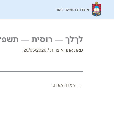
ילוג
אוצרות הוצאה לאור
תוכן
לךלך — רוסית — תשפ"
מאת
אתר אוצרות
/
20/05/2026
→
העלון הקודם