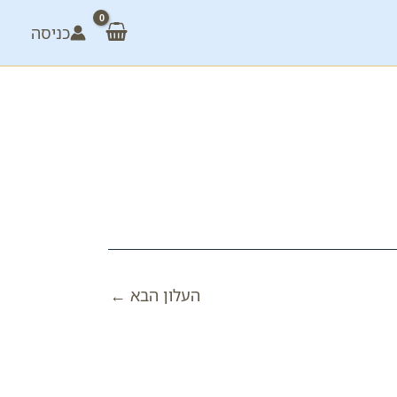
כניסה
העלון הבא
←