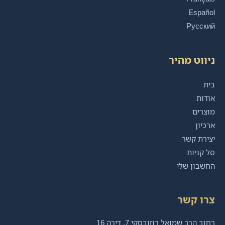
Español
Русский
ניווט מהיר
בית
אודות
מוצרים
ארכיון
יצירת קשר
סל קניות
החשבון שלי
צרו קשר
רחוב הרב שמואל רוזובסקי 7, דירה 16