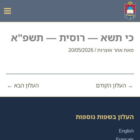
ילוג
תוכן
כי תשא — רוסית — תשפ"א
מאת
אתר אוצרות
/
20/05/2026
→
העלון הקודם
העלון הבא
←
העלון בשפות נוספות
English
Français