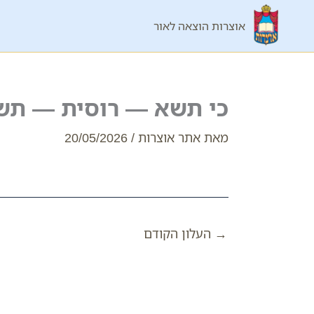
ילוג
אוצרות הוצאה לאור
תוכן
כי תשא — רוסית — תש
מאת
אתר אוצרות
/
20/05/2026
→
העלון הקודם