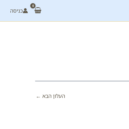
כניסה
העלון הבא
←