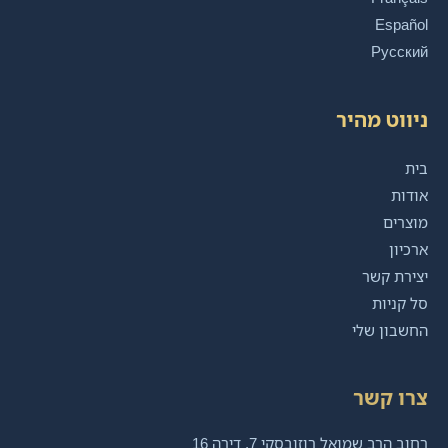
Español
Русский
ניווט מהיר
בית
אודות
מוצרים
ארכיון
יצירת קשר
סל קניות
החשבון שלי
צרו קשר
רחוב הרב שמואל רוזובסקי 7, דירה 16