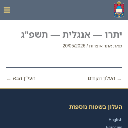
ילוג
תוכן
יתרו — אנגלית — תשפ"ג
מאת
אתר אוצרות
/
20/05/2026
→
העלון הקודם
העלון הבא
←
העלון בשפות נוספות
English
Français