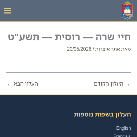
ילוג
תוכן
חיי שרה — רוסית — תשע"ט
מאת
אתר אוצרות
/
20/05/2026
→
העלון הקודם
העלון הבא
←
העלון בשפות נוספות
English
Français