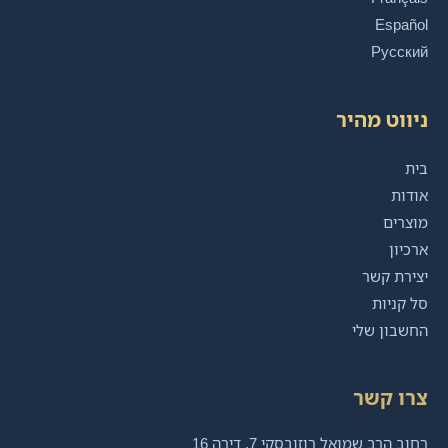
Español
Русский
ניווט מהיר
בית
אודות
מוצרים
ארכיון
יצירת קשר
סל קניות
החשבון שלי
צרו קשר
רחוב הרב שמואל רוזובסקי 7, דירה 16