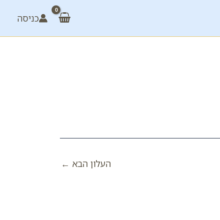
כניסה
העלון הבא
←