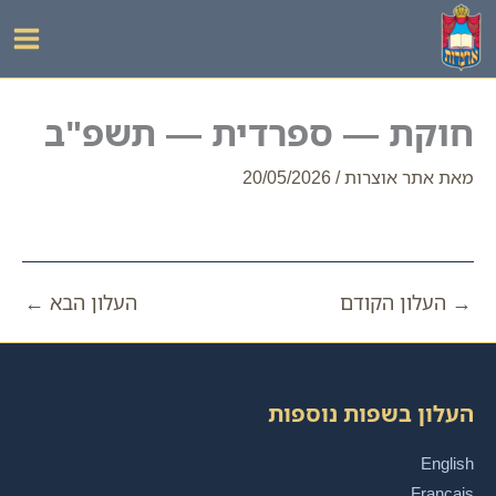
ילוג
תוכן
חוקת — ספרדית — תשפ"ב
מאת
אתר אוצרות
/
20/05/2026
→
העלון הקודם
העלון הבא
←
העלון בשפות נוספות
English
Français