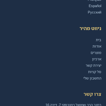
Español
Русский
ניווט מהיר
בית
אודות
מוצרים
ארכיון
יצירת קשר
סל קניות
החשבון שלי
צרו קשר
רחוב הרב שמואל רוזובסקי 7, דירה 16