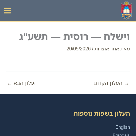
ילוג
תוכן
וישלח — רוסית — תשע"ג
מאת
אתר אוצרות
/
20/05/2026
→
העלון הקודם
העלון הבא
←
העלון בשפות נוספות
English
Français