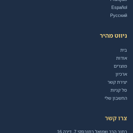
Español
Русский
ניווט מהיר
בית
אודות
מוצרים
ארכיון
יצירת קשר
סל קניות
החשבון שלי
צרו קשר
רחוב הרב שמואל רוזובסקי 7, דירה 16