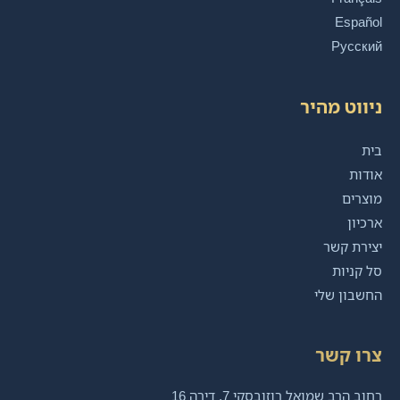
Español
Русский
ניווט מהיר
בית
אודות
מוצרים
ארכיון
יצירת קשר
סל קניות
החשבון שלי
צרו קשר
רחוב הרב שמואל רוזובסקי 7, דירה 16