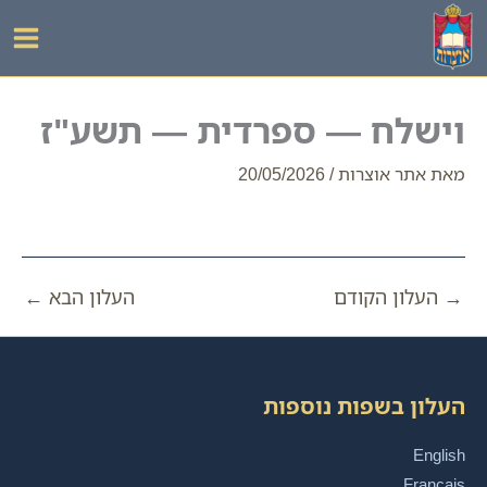
ילוג
תוכן
וישלח — ספרדית — תשע"ז
מאת
אתר אוצרות
/
20/05/2026
→
העלון הקודם
העלון הבא
←
העלון בשפות נוספות
English
Français