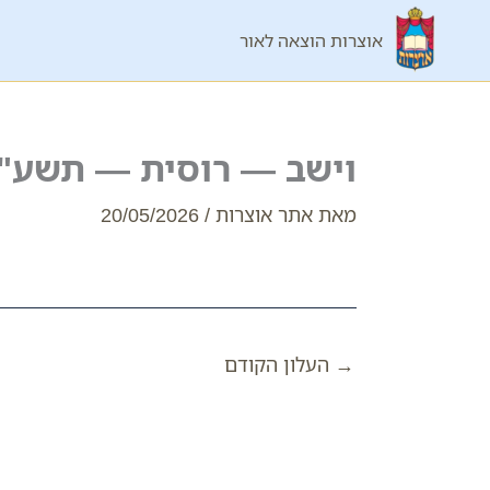
ילוג
אוצרות הוצאה לאור
תוכן
וישב — רוסית — תשע"
מאת
אתר אוצרות
/
20/05/2026
→
העלון הקודם