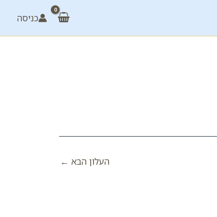
כניסה
העלון הבא
←