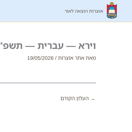
ילוג
אוצרות הוצאה לאור
תוכן
וירא — עברית — תשפ"ו
מאת
אתר אוצרות
/
19/05/2026
→
העלון הקודם