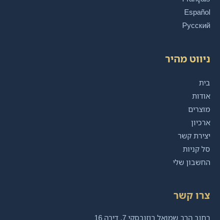
Español
Русский
ניווט מהיר
בית
אודות
מוצרים
ארכיון
יצירת קשר
סל קניות
החשבון שלי
צרו קשר
רחוב הרב שמואל רוזובסקי 7, דירה 16