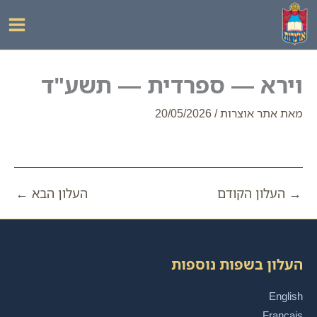
ילוג
תוכן
וירא — ספרדית — תשע"ד
מאת
אתר אוצרות
/
20/05/2026
→
העלון הקודם
העלון הבא
←
העלון בשפות נוספות
English
Français