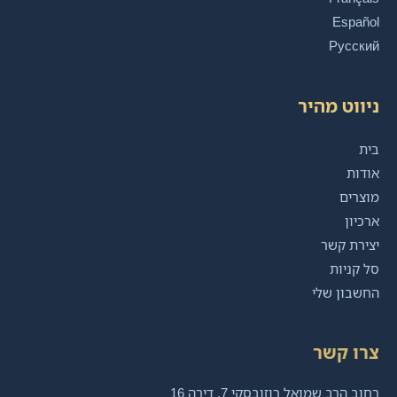
Español
Русский
ניווט מהיר
בית
אודות
מוצרים
ארכיון
יצירת קשר
סל קניות
החשבון שלי
צרו קשר
רחוב הרב שמואל רוזובסקי 7, דירה 16