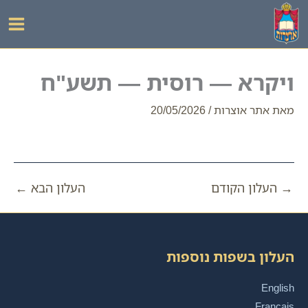
ילוג
תוכן
ויקרא — רוסית — תשע"ח
מאת
אתר אוצרות
/
20/05/2026
→
העלון הקודם
העלון הבא
←
העלון בשפות נוספות
English
Français