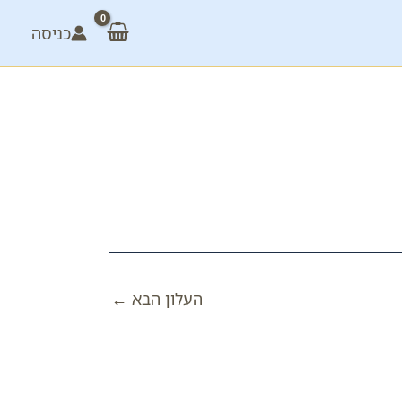
כניסה
העלון הבא
←