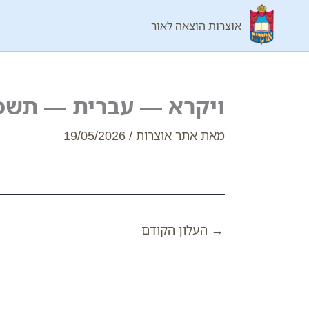
ילוג
אוצרות הוצאה לאור
תוכן
ויקרא — עברית — תשפ
מאת
אתר אוצרות
/
19/05/2026
→
העלון הקודם