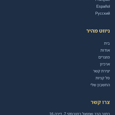
Español
Русский
ניווט מהיר
בית
אודות
מוצרים
ארכיון
יצירת קשר
סל קניות
החשבון שלי
צרו קשר
רחוב הרב שמואל רוזובסקי 7, דירה 16