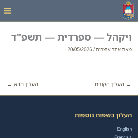
ילוג
תוכן
ויקהל — ספרדית — תשפ"ד
מאת
אתר אוצרות
/
20/05/2026
→
העלון הקודם
העלון הבא
←
העלון בשפות נוספות
English
Français