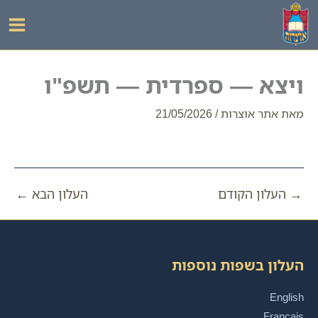
ילוג
תוכן
ויצא — ספרדית — תשפ"ו
מאת
אתר אוצרות
/
21/05/2026
→
העלון הקודם
העלון הבא
←
העלון בשפות נוספות
English
Français