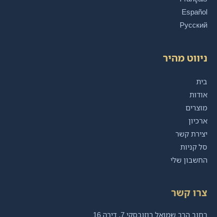
Español
Русский
ניווט מהיר
בית
אודות
מוצרים
ארכיון
יצירת קשר
סל קניות
החשבון שלי
צרו קשר
רחוב הרב שמואל רוזובסקי 7, דירה 16