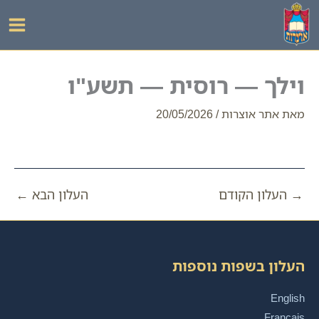
ילוג
תוכן
וילך — רוסית — תשע"ו
מאת
אתר אוצרות
/
20/05/2026
→
העלון הקודם
העלון הבא
←
העלון בשפות נוספות
English
Français