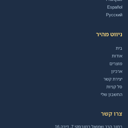
Español
Русский
ניווט מהיר
בית
אודות
מוצרים
ארכיון
יצירת קשר
סל קניות
החשבון שלי
צרו קשר
רחוב הרב שמואל רוזובסקי 7, דירה 16