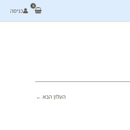
כניסה
העלון הבא
←