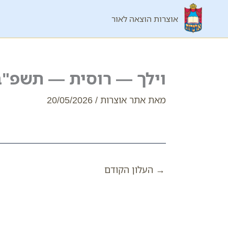
ילוג
אוצרות הוצאה לאור
תוכן
וילך — רוסית — תשפ"ב
מאת
אתר אוצרות
/
20/05/2026
→
העלון הקודם