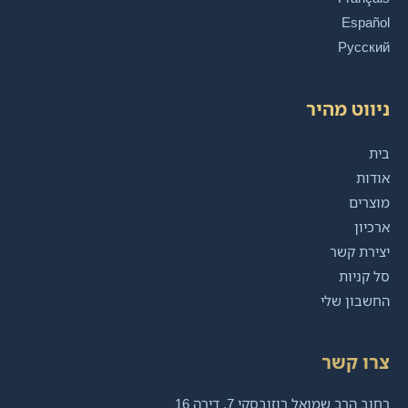
Español
Русский
ניווט מהיר
בית
אודות
מוצרים
ארכיון
יצירת קשר
סל קניות
החשבון שלי
צרו קשר
רחוב הרב שמואל רוזובסקי 7, דירה 16