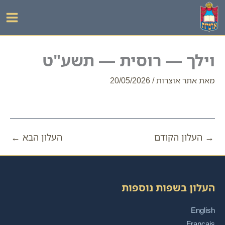
ילוג
תוכן
וילך — רוסית — תשע"ט
מאת
אתר אוצרות
/
20/05/2026
→
העלון הקודם
העלון הבא
←
העלון בשפות נוספות
English
Français