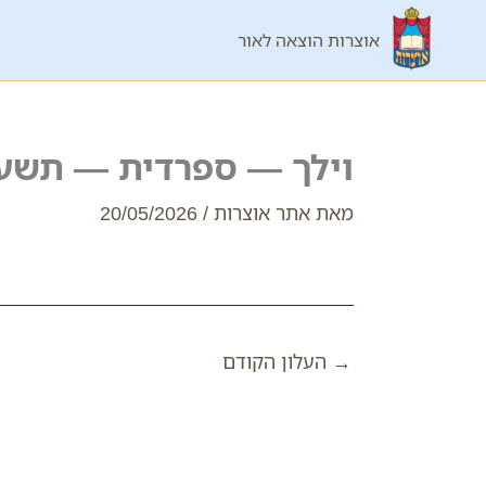
ילוג
אוצרות הוצאה לאור
תוכן
וילך — ספרדית — תשע"
מאת
אתר אוצרות
/
20/05/2026
→
העלון הקודם