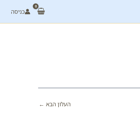
כניסה
העלון הבא
←