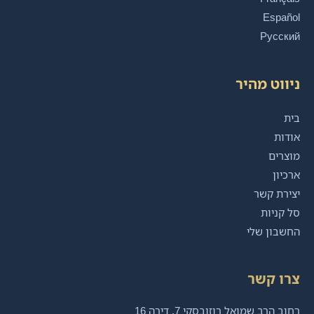
Español
Русский
ניווט מהיר
בית
אודות
מוצרים
ארכיון
יצירת קשר
סל קניות
החשבון שלי
צרו קשר
רחוב הרב שמואל רוזובסקי 7, דירה 16