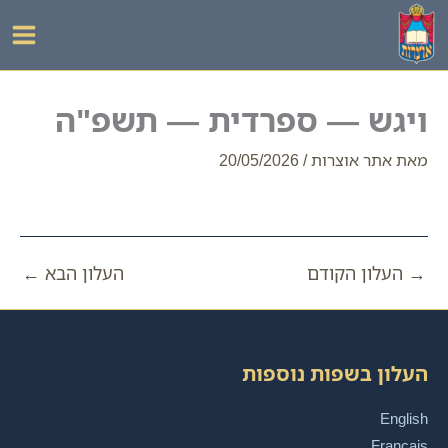
ילוג
תוכן
ויגש — ספרדית — תשפ"ה
מאת
אתר אוצרות
/
20/05/2026
→
העלון הקודם
העלון הבא
←
העלון בשפות נוספות
English
Français