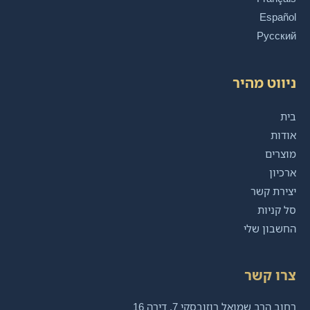
Español
Русский
ניווט מהיר
בית
אודות
מוצרים
ארכיון
יצירת קשר
סל קניות
החשבון שלי
צרו קשר
רחוב הרב שמואל רוזובסקי 7, דירה 16