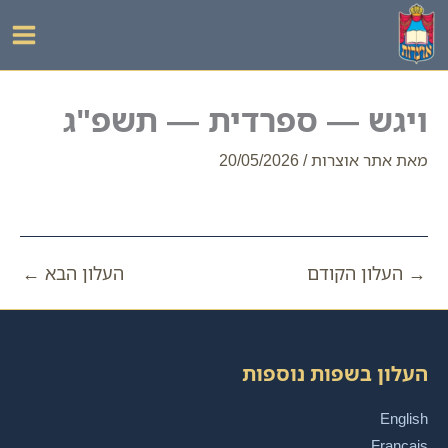
ילוג
תוכן
ויגש — ספרדית — תשפ"ג
מאת
אתר אוצרות
/
20/05/2026
→
העלון הקודם
העלון הבא
←
העלון בשפות נוספות
English
Français