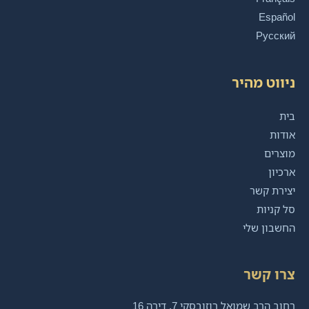
Español
Русский
ניווט מהיר
בית
אודות
מוצרים
ארכיון
יצירת קשר
סל קניות
החשבון שלי
צרו קשר
רחוב הרב שמואל רוזובסקי 7, דירה 16