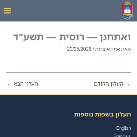
ילוג
תוכן
ואתחנן — רוסית — תשע"ד
מאת
אתר אוצרות
/
20/05/2026
→
העלון הקודם
העלון הבא
←
העלון בשפות נוספות
English
Français